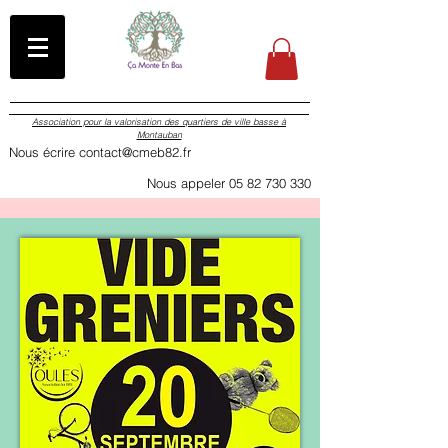
Association pour la valorisation des quartiers de ville basse à
Montauban
Nous écrire contact@cmeb82.fr
Nous appeler 05 82 730 330