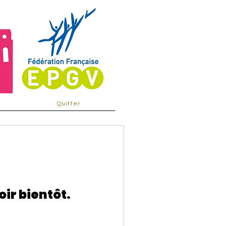
Quitter
oir bientôt.