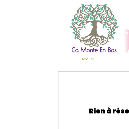
Accueil
Rien à rése