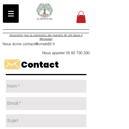
Association pour la valorisation des quartiers de ville basse à
Montauban
Nous écrire contact@cmeb82.fr
Nous appeler 05 82 730 330
Contact