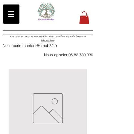
Association pour la valorisation des quartiers de ville basse à
Montauban
Nous écrire contact@cmeb82.fr
Nous appeler 05 82 730 330