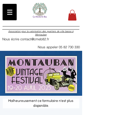
Association pour la valorisation des quartiers de ville basse à
Montauban
Nous écrire contact@cmeb82.fr
Nous appeler 05 82 730 330
Malheureusement ce formulaire n'est plus 
disponible.