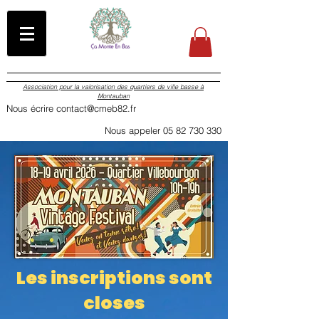
Association pour la valorisation des quartiers de ville basse à
Montauban
Nous écrire contact@cmeb82.fr
Nous appeler 05 82 730 330
Les inscriptions sont
closes