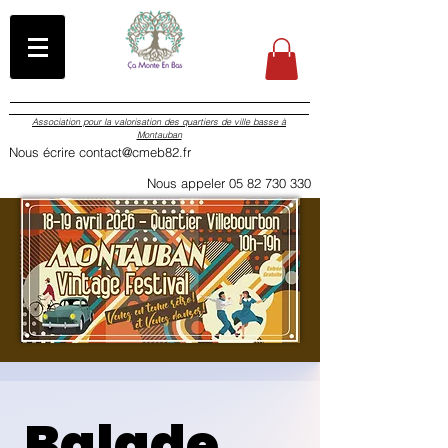
Association pour la valorisation des quartiers de ville basse à
Montauban
Nous écrire contact@cmeb82.fr
Nous appeler 05 82 730 330
Balade 