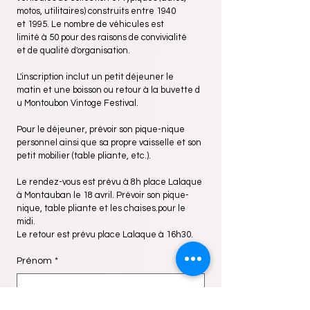
motos, utilitaires) construits entre 1940 
et 1995. Le nombre de véhicules est 
limité à 50 pour des raisons de convivialité 
et de qualité d'organisation.
L'inscription inclut un petit déjeuner le 
matin et une boisson ou retour à la buvette d
u Montoubon Vintoge Festival.
Pour le déjeuner, prévoir son pique-nique 
personnel ainsi que sa propre vaisselle et son 
petit mobilier (table pliante, etc.).
Le rendez-vous est prévu à 8h place Lalaque 
à Montauban le 18 avril. Prévoir son pique-
nique, table pliante et les chaises.pour le 
midi.
Le retour est prévu place Lalaque à 16h30.
Prénom
*
Nom de famille
*