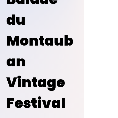
du 
Montaub
an 
Vintage 
Festival 