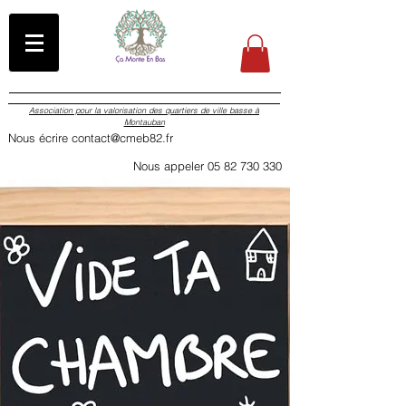
Association pour la valorisation des quartiers de ville basse à
Montauban
Nous écrire contact@cmeb82.fr
Nous appeler 05 82 730 330