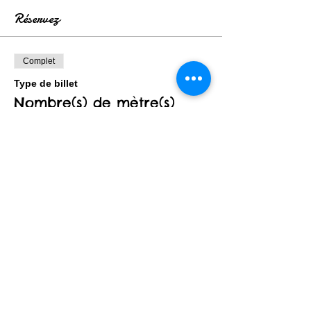
Réservez
Complet
Type de billet
Nombre(s) de mètre(s)
Plus d'info
Prix
3,00 €
Cet événement est complet
Partager cet événement