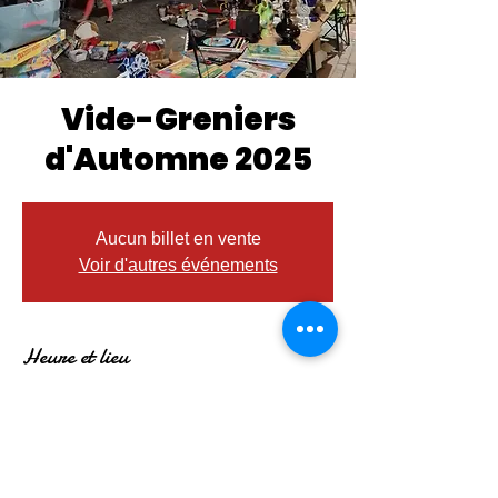
Vide-Greniers
d'Automne 2025
Aucun billet en vente
Voir d'autres événements
Heure et lieu
05 oct. 2025, 07:00 – 17:00
Montauban Villebourbon, Pl. Lalaque,
82000 Montauban, France