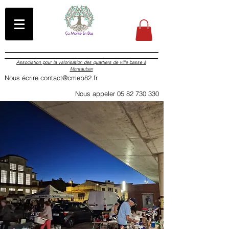
Association pour la valorisation des quartiers de ville basse à
Montauban
Nous écrire contact@cmeb82.fr
Nous appeler 05 82 730 330