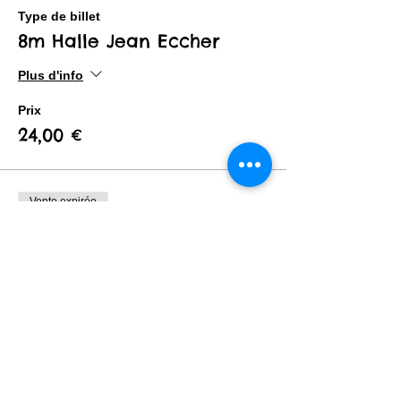
Type de billet
8m Halle Jean Eccher
Plus d'info
Prix
24,00 €
Vente expirée
Type de billet
2,5m Place Lalaque
Plus d'info
Prix
5,00 €