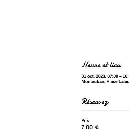
Heure et lieu
01 oct. 2023, 07:00 – 1
Montauban, Place Lala
Réservez
Prix
7,00 €