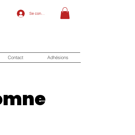
Se connecter
Contact
Adhésions
tomne