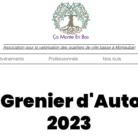
Association pour la valorisation des quartiers de ville basse à Montauban
 événements
Professionnels
Nos buts
 Grenier d'Au
2023