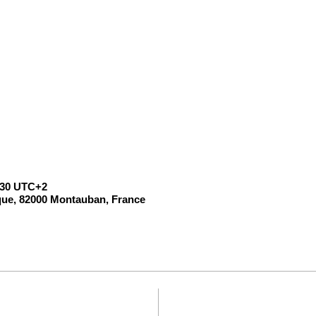
6:30 UTC+2
que, 82000 Montauban, France