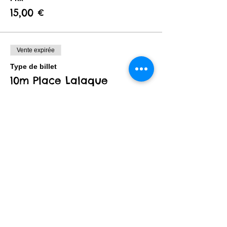
15,00 €
Vente expirée
Type de billet
10m Place Lalaque
Plus d'info
Prix
20,00 €
Vente expirée
Type de billet
20m Place Lalaque
Plus d'info