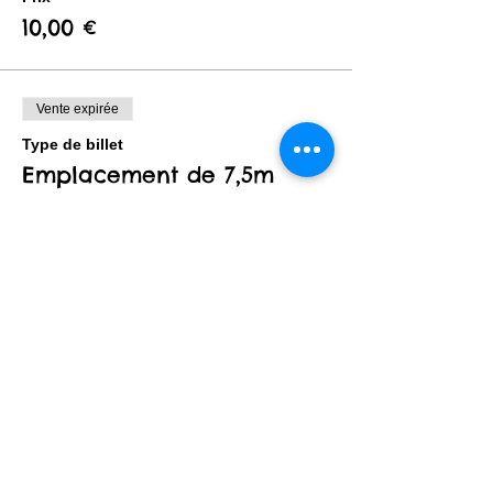
10,00 €
Vente expirée
Type de billet
Emplacement de 7,5m
Plus d'info
Prix
15,00 €
Vente expirée
Type de billet
Emplacement de 10m
Plus d'info