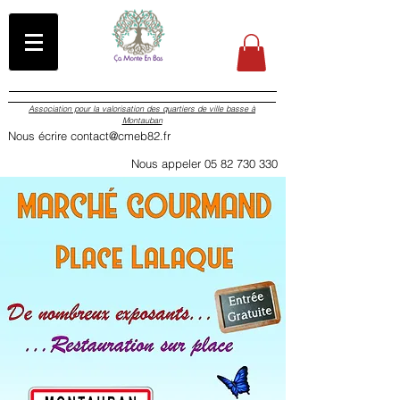
Association pour la valorisation des quartiers de ville basse à
Montauban
Nous écrire contact@cmeb82.fr
Nous appeler 05 82 730 330