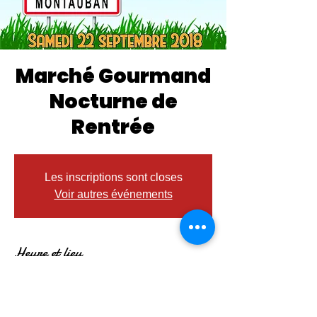
Marché Gourmand
Nocturne de
Rentrée
Les inscriptions sont closes
Voir autres événements
Heure et lieu
15 sept. 2018, 18:00
Place Lalaque, Place Lalaque, 82000
Montauban, France