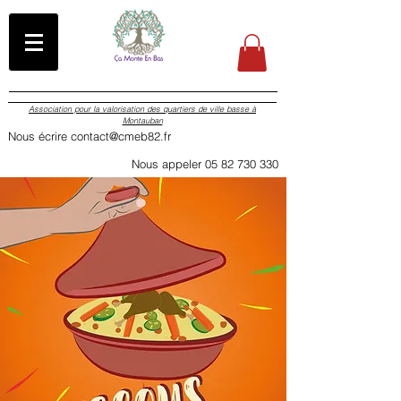
Association pour la valorisation des quartiers de ville basse à
Montauban
Nous écrire contact@cmeb82.fr
Nous appeler 05 82 730 330