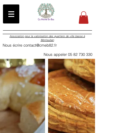
Association pour la valorisation des quartiers de ville basse à
Montauban
Nous écrire contact@cmeb82.fr
Nous appeler 05 82 730 330