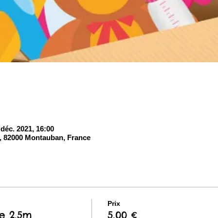
 déc. 2021, 16:00
, 82000 Montauban, France
Prix
e 2,5m
5,00 €