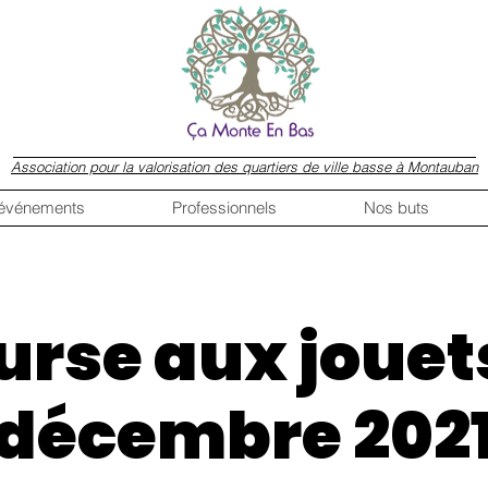
Association pour la valorisation des quartiers de ville basse à Montauban
 événements
Professionnels
Nos buts
urse aux jouets
décembre 202