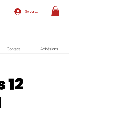
Se connecter
Contact
Adhésions
 12
1