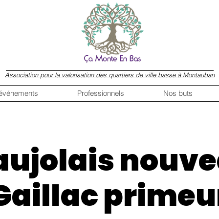
Association pour la valorisation des quartiers de ville basse à Montauban
 événements
Professionnels
Nos buts
aujolais nouve
Gaillac primeu