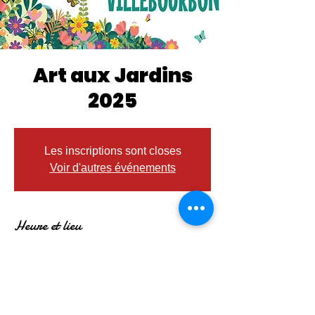
Art aux Jardins
2025
Les inscriptions sont closes
Voir d'autres événements
Heure et lieu
08 juin 2025, 10:00 – 18:00
Quartier Villebourbon, Pl. Lalaque, 82000
Montauban, France