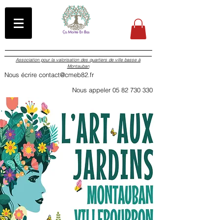
Association pour la valorisation des quartiers de ville basse à
Montauban
Nous écrire contact@cmeb82.fr
Nous appeler 05 82 730 330