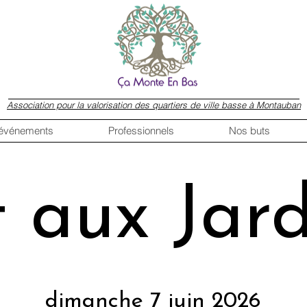
Association pour la valorisation des quartiers de ville basse à Montauban
 événements
Professionnels
Nos buts
t aux Jard
dimanche 7 juin 2026