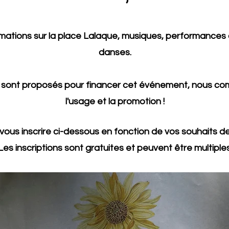
nimations sur la place Lalaque, musiques, performances 
danses.
 sont proposés pour financer cet événement, nous com
l'usage et la promotion !
ous inscrire ci-dessous en fonction de vos souhaits de 
Les inscriptions sont gratuites et peuvent être multiples