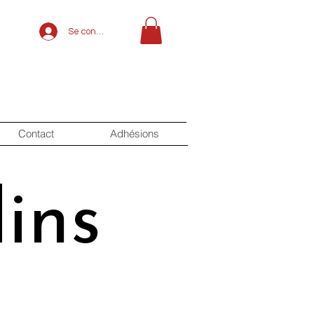
Se connecter
Contact
Adhésions
ins