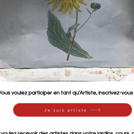
Vous voulez participer en tant qu'Artiste, inscrivez-vous i
Je suis artiste
voulez recevoir des artistes dans votre jardins, cours,