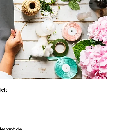
ci :
 devant de