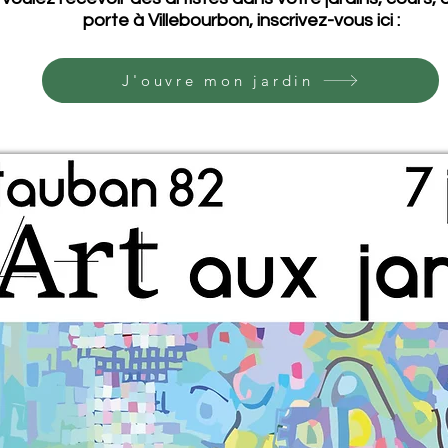
porte à Villebourbon, inscrivez-vous ici :
J'ouvre mon jardin